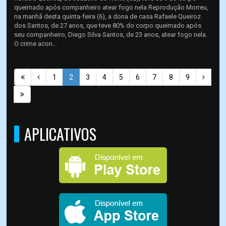
queimado após companheiro atear fogo nela Reprodução Morreu,
na manhã desta quinta-feira (6), a dona de casa Rafaele Queiroz
dos Santos, de 27 anos, que teve 80% do corpo queimado após
seu companheiro, Diego Silva Santos, de 23 anos, atear fogo nela.
O crime acon...
1
2
3
4
5
6
7
8
9
APLICATIVOS