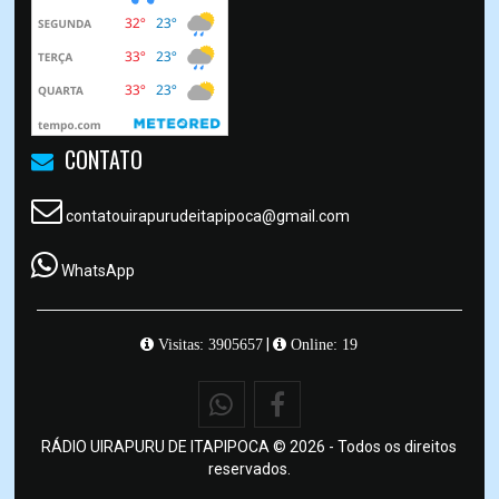
CONTATO
contatouirapurudeitapipoca@gmail.com
WhatsApp
|
Visitas: 3905657
Online: 19
RÁDIO UIRAPURU DE ITAPIPOCA © 2026 - Todos os direitos
reservados.