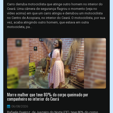
Carro derruba motociclista que atinge outro homem no interior do
Ceará. Uma câmera de segurança flagrou o momento (veja no
vídeo acima) em que um carro atingiu e derrubou um motociclista
no Centro de Acopiara, no interior do Ceará. O motociclista, por sua
vez, acaba atingindo outro homem, que estava em outra
motocicleta, pa...
Morre mulher que teve 80% do corpo queimado por
companheiro no interior do Ceará
06/08/2026
Rafaele Queiroz, de Juazeiro do Norte (CE), teve 80% do corpo