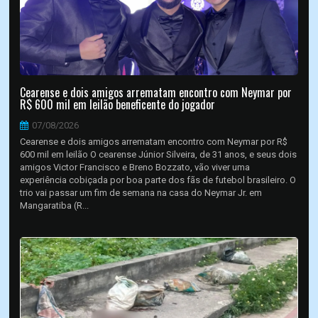
Cearense e dois amigos arrematam encontro com Neymar por
R$ 600 mil em leilão beneficente do jogador
07/08/2026
Cearense e dois amigos arrematam encontro com Neymar por R$
600 mil em leilão O cearense Júnior Silveira, de 31 anos, e seus dois
amigos Victor Francisco e Breno Bozzato, vão viver uma
experiência cobiçada por boa parte dos fãs de futebol brasileiro. O
trio vai passar um fim de semana na casa do Neymar Jr. em
Mangaratiba (R...