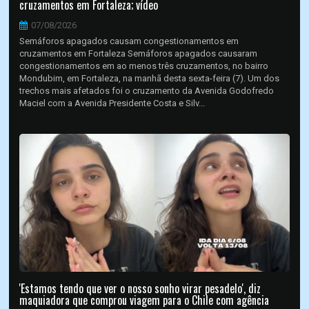
cruzamentos em Fortaleza; vídeo
07/08/2026
Semáforos apagados causam congestionamentos em
cruzamentos em Fortaleza Semáforos apagados causaram
congestionamentos em ao menos três cruzamentos, no bairro
Mondubim, em Fortaleza, na manhã desta sexta-feira (7). Um dos
trechos mais afetados foi o cruzamento da Avenida Godofredo
Maciel com a Avenida Presidente Costa e Silv...
'Estamos tendo que ver o nosso sonho virar pesadelo', diz
maquiadora que comprou viagem para o Chile com agência