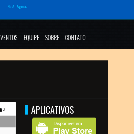
No Ar Agora:
EVENTOS
EQUIPE
SOBRE
CONTATO
APLICATIVOS
go