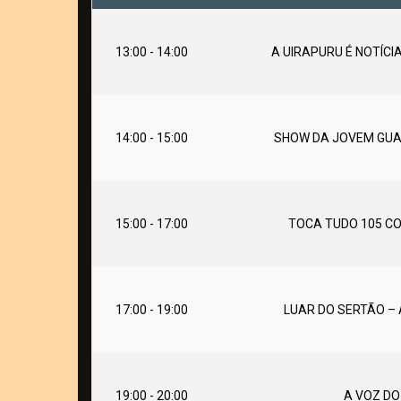
13:00 - 14:00
A UIRAPURU É NOTÍCIA
14:00 - 15:00
SHOW DA JOVEM GUAR
15:00 - 17:00
TOCA TUDO 105 C
17:00 - 19:00
LUAR DO SERTÃO –
19:00 - 20:00
A VOZ DO