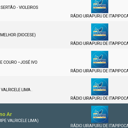
 SERTÃO - VIOLEIROS
RÁDIO UIRAPURU DE ITAPIPOC
 MELHOR (DIOCESE)
RÁDIO UIRAPURU DE ITAPIPOC
E COURO –JOSÉ IVO
RÁDIO UIRAPURU DE ITAPIPOC
ALRICELE LIMA .
RÁDIO UIRAPURU DE ITAPIPOC
no Ar
PE VALRICELE LIMA)
RÁDIO UIRAPURU DE ITAPIPOC