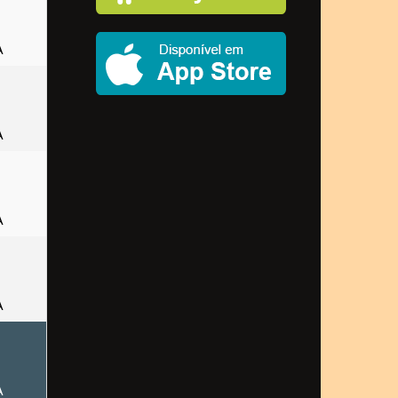
A
A
A
A
A