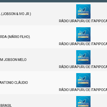
 (JOBSON & IVO JR.)
RÁDIO UIRAPURU DE ITAPIPOC
DA (MÁRIO FILHO).
RÁDIO UIRAPURU DE ITAPIPOC
OM JOBSON MELO
RÁDIO UIRAPURU DE ITAPIPOC
 ANTONIO CLÁUDIO
RÁDIO UIRAPURU DE ITAPIPOC
 BRASIL