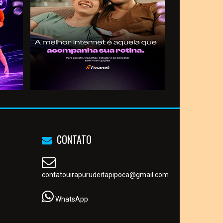
CONTATO
contatouirapurudeitapipoca@gmail.com
WhatsApp