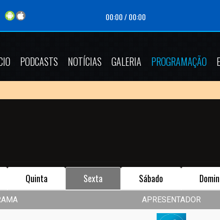
00:00
/
00:00
CIO
PODCASTS
NOTÍCIAS
GALERIA
PROGRAMAÇÃO
Quinta
Sexta
Sábado
Domin
RAMA
APRESENTADOR