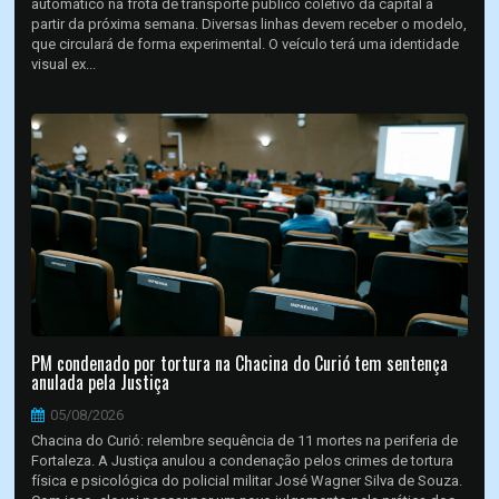
automático na frota de transporte público coletivo da capital a
partir da próxima semana. Diversas linhas devem receber o modelo,
que circulará de forma experimental. O veículo terá uma identidade
visual ex...
PM condenado por tortura na Chacina do Curió tem sentença
anulada pela Justiça
05/08/2026
Chacina do Curió: relembre sequência de 11 mortes na periferia de
Fortaleza. A Justiça anulou a condenação pelos crimes de tortura
física e psicológica do policial militar José Wagner Silva de Souza.