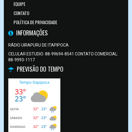
EQUIPE
CONTATO
POLÍTICA DE PRIVACIDADE
INFORMAÇÕES
RÁDIO UIRAPURU DE ITAPIPOCA
CELULAR ESTUDIO: 88-99694-8541 CONTATO COMERCIAL:
88-9993-1117
PREVISÃO DO TEMPO