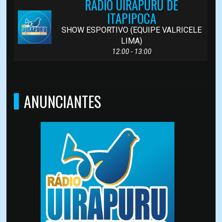
RÁDIO UIRAPURU DE
ITAPIPOCA
SHOW ESPORTIVO (EQUIPE VALRICELE
LIMA)
12:00 - 13:00
ANUNCIANTES