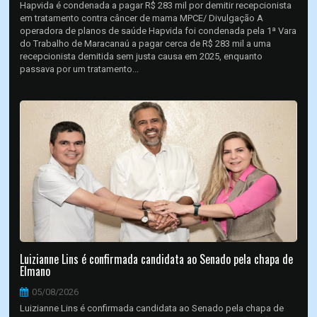
Hapvida é condenada a pagar R$ 283 mil por demitir recepcionista
em tratamento contra câncer de mama MPCE/ Divulgação A
operadora de planos de saúde Hapvida foi condenada pela 1ª Vara
do Trabalho de Maracanaú a pagar cerca de R$ 283 mil a uma
recepcionista demitida sem justa causa em 2025, enquanto
passava por um tratamento...
Luizianne Lins é confirmada candidata ao Senado pela chapa de
Elmano
05/08/2026
Luizianne Lins é confirmada candidata ao Senado pela chapa de