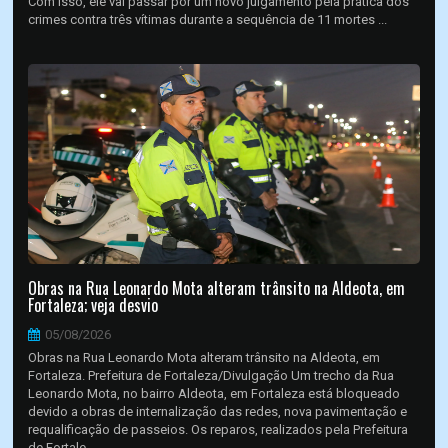
Com isso, ele vai passar por um novo julgamento pela prática dos
crimes contra três vítimas durante a sequência de 11 mortes ...
Obras na Rua Leonardo Mota alteram trânsito na Aldeota, em
Fortaleza; veja desvio
05/08/2026
Obras na Rua Leonardo Mota alteram trânsito na Aldeota, em
Fortaleza. Prefeitura de Fortaleza/Divulgação Um trecho da Rua
Leonardo Mota, no bairro Aldeota, em Fortaleza está bloqueado
devido a obras de internalização das redes, nova pavimentação e
requalificação de passeios. Os reparos, realizados pela Prefeitura
de Fortale...