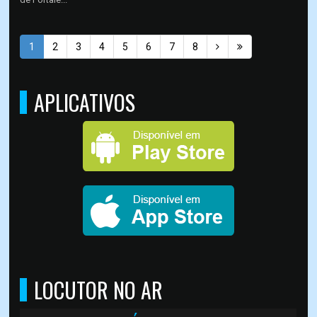
1
2
3
4
5
6
7
8
APLICATIVOS
LOCUTOR NO AR